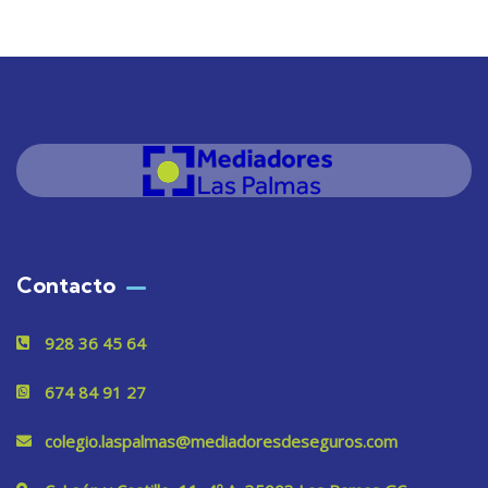
Contacto
928 36 45 64
674 84 91 27
colegio.laspalmas@mediadoresdeseguros.com