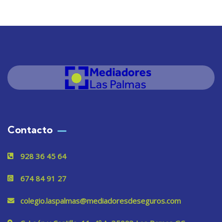
Contacto
928 36 45 64
674 84 91 27
colegio.laspalmas@mediadoresdeseguros.com