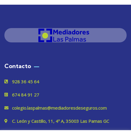
Contacto
928 36 45 64
674 84 91 27
colegio.laspalmas@mediadoresdeseguros.com
C. León y Castillo, 11, 4º A, 35003 Las Pamas GC