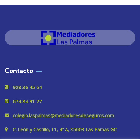
Contacto
928 36 45 64
674 84 91 27
colegio.laspalmas@mediadoresdeseguros.com
C. León y Castillo, 11, 4º A, 35003 Las Pamas GC