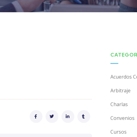
CATEGOR
Acuerdos C
Arbitraje
Charlas
Convenios
Cursos