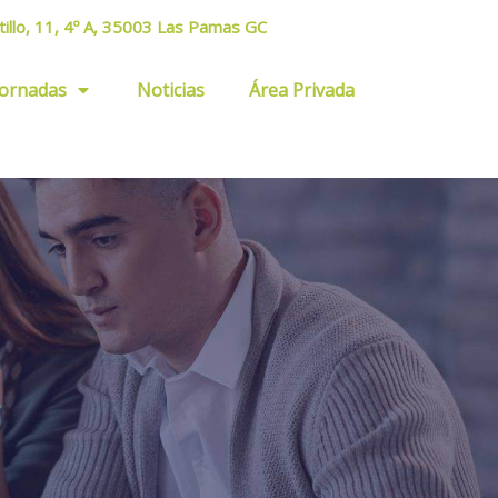
tillo, 11, 4º A, 35003 Las Pamas GC
Jornadas
Noticias
Área Privada