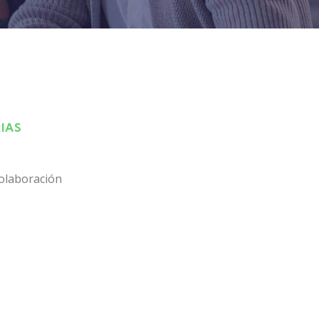
IAS
olaboración