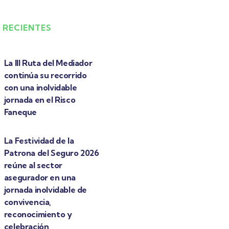
 RECIENTES
La III Ruta del Mediador
continúa su recorrido
con una inolvidable
jornada en el Risco
Faneque
La Festividad de la
Patrona del Seguro 2026
reúne al sector
asegurador en una
jornada inolvidable de
convivencia,
reconocimiento y
celebración