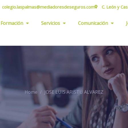
colegio.laspalmas@mediadoresdeseguros.com
C. León y Cas
Formación
Servicios
Comunicación
Home
JOSE LUIS ARISTU ALVAREZ