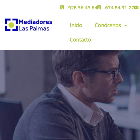
928 36 45 64
674 84 91 27
Inicio
Conócenos
Contacto