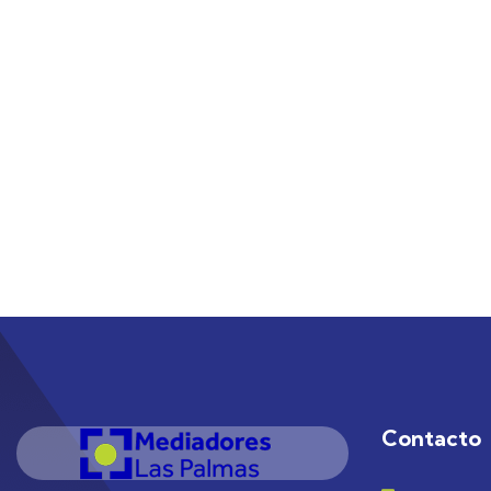
Contacto