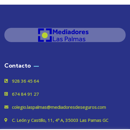
Contacto
928 36 45 64
674 84 91 27
colegio.laspalmas@mediadoresdeseguros.com
C. León y Castillo, 11, 4º A, 35003 Las Pamas GC