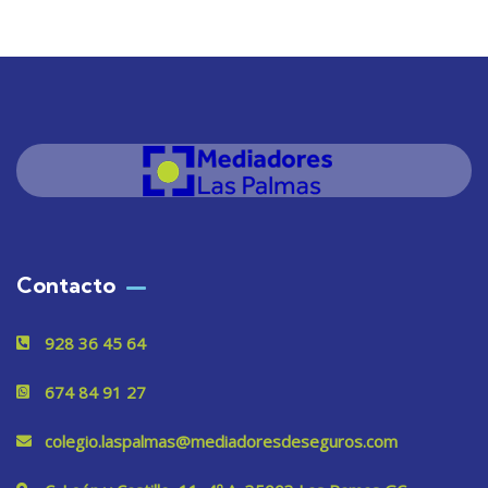
Contacto
928 36 45 64
674 84 91 27
colegio.laspalmas@mediadoresdeseguros.com