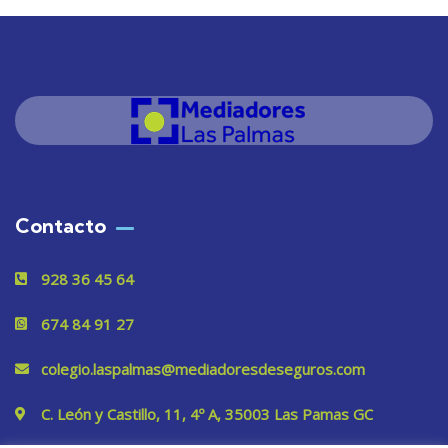
Contacto
928 36 45 64
674 84 91 27
colegio.laspalmas@mediadoresdeseguros.com
C. León y Castillo, 11, 4º A, 35003 Las Pamas GC