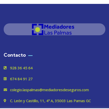
Contacto
928 36 45 64
674 84 91 27
colegio.laspalmas@mediadoresdeseguros.com
C. León y Castillo, 11, 4º A, 35003 Las Pamas GC