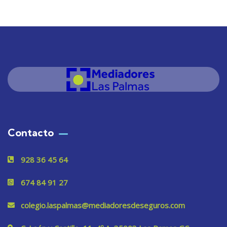
Contacto
928 36 45 64
674 84 91 27
colegio.laspalmas@mediadoresdeseguros.com