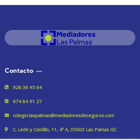
Contacto
928 36 45 64
674 84 91 27
colegio.laspalmas@mediadoresdeseguros.com
C. León y Castillo, 11, 4º A, 35003 Las Pamas GC