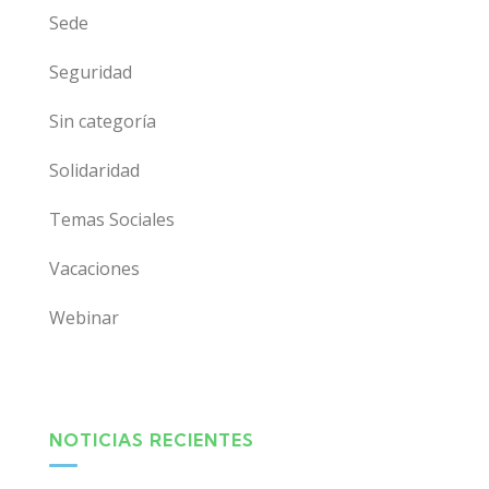
Sede
Seguridad
Sin categoría
Solidaridad
Temas Sociales
Vacaciones
Webinar
NOTICIAS RECIENTES