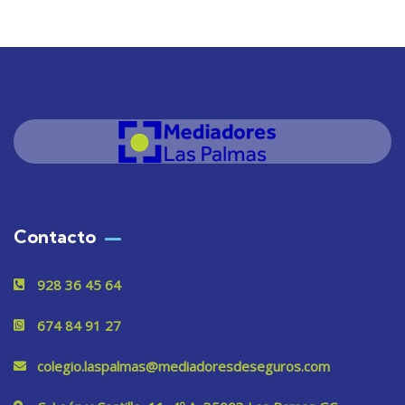
Contacto
928 36 45 64
674 84 91 27
colegio.laspalmas@mediadoresdeseguros.com