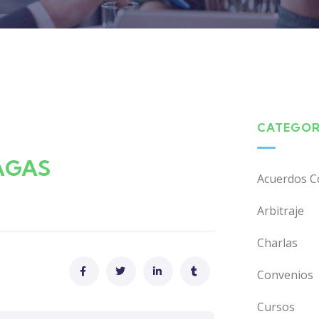
CATEGOR
AGAS
Acuerdos C
Arbitraje
Charlas
Convenios
Cursos