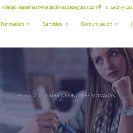
colegio.laspalmas@mediadoresdeseguros.com
C. León y Cas
Formación
Servicios
Comunicación
Home
LUZ MARIA GONZALEZ MONAGAS