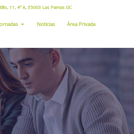
tillo, 11, 4º A, 35003 Las Pamas GC
Jornadas
Noticias
Área Privada