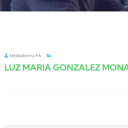
MediadoresLPA
LUZ MARIA GONZALEZ MON