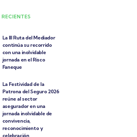
 RECIENTES
La III Ruta del Mediador
continúa su recorrido
con una inolvidable
jornada en el Risco
Faneque
La Festividad de la
Patrona del Seguro 2026
reúne al sector
asegurador en una
jornada inolvidable de
convivencia,
reconocimiento y
celebración