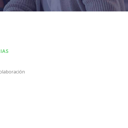
IAS
olaboración