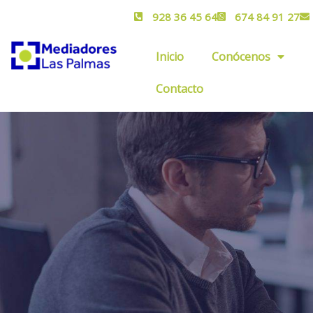
928 36 45 64
674 84 91 27
Inicio
Conócenos
Contacto