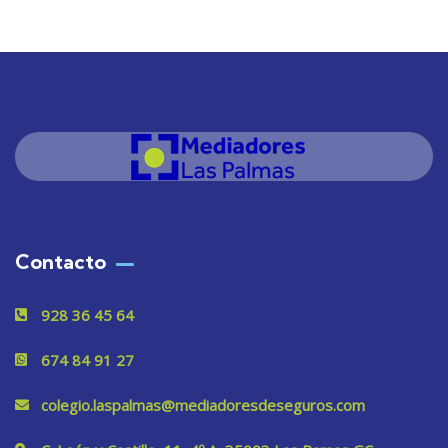
Contacto
928 36 45 64
674 84 91 27
colegio.laspalmas@mediadoresdeseguros.com